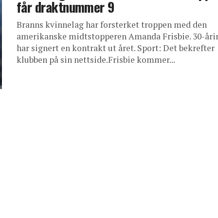
får draktnummer 9
Branns kvinnelag har forsterket troppen med den
amerikanske midtstopperen Amanda Frisbie. 30-åri
har signert en kontrakt ut året. Sport: Det bekrefter
klubben på sin nettside.Frisbie kommer...