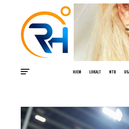
HJEM
LOKALT
NTB
US