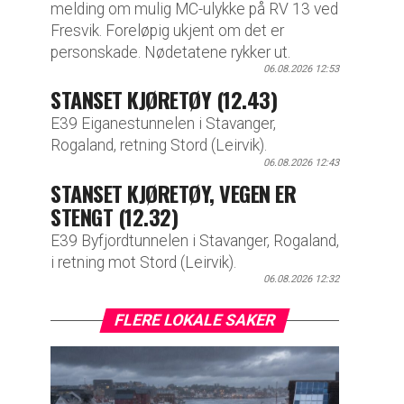
melding om mulig MC-ulykke på RV 13 ved
Fresvik. Foreløpig ukjent om det er
personskade. Nødetatene rykker ut.
06.08.2026 12:53
STANSET KJØRETØY (12.43)
E39 Eiganestunnelen i Stavanger,
Rogaland, retning Stord (Leirvik).
06.08.2026 12:43
STANSET KJØRETØY, VEGEN ER
STENGT (12.32)
E39 Byfjordtunnelen i Stavanger, Rogaland,
i retning mot Stord (Leirvik).
06.08.2026 12:32
FLERE LOKALE SAKER