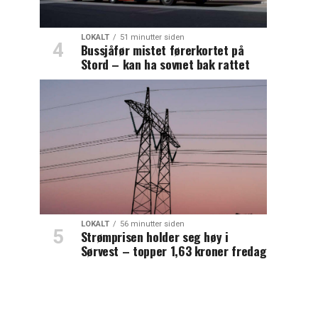
LOKALT
51 minutter siden
Bussjåfør mistet førerkortet på
Stord – kan ha sovnet bak rattet
LOKALT
56 minutter siden
Strømprisen holder seg høy i
Sørvest – topper 1,63 kroner fredag