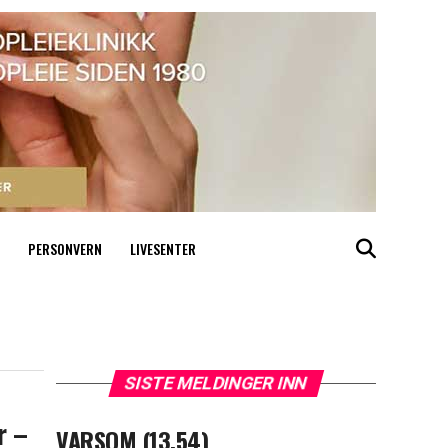
PERSONVERN
LIVESENTER
SISTE MELDINGER INN
r –
VARSOM (13.54)