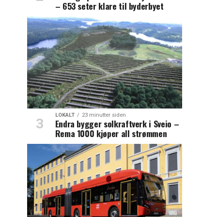
– 653 seter klare til byderbyet
LOKALT
23 minutter siden
Endra bygger solkraftverk i Sveio –
Rema 1000 kjøper all strømmen