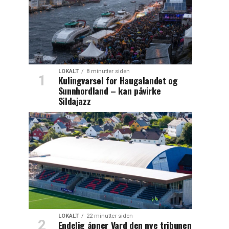
LOKALT
8 minutter siden
Kulingvarsel for Haugalandet og
Sunnhordland – kan påvirke
Sildajazz
LOKALT
22 minutter siden
Endelig åpner Vard den nye tribunen