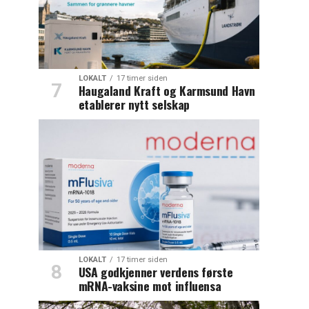
LOKALT
17 timer siden
Haugaland Kraft og Karmsund Havn
etablerer nytt selskap
LOKALT
17 timer siden
USA godkjenner verdens første
mRNA-vaksine mot influensa