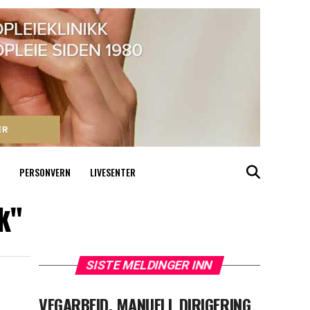
PERSONVERN
LIVESENTER
ik"
SISTE MELDINGER INN
VEGARBEID, MANUELL DIRIGERING