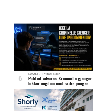
LOKALT
17 timer siden
Politiet advarer: Kriminelle gjenger
lokker ungdom med raske penger