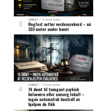
LOKALT
12 timer siden
Rogfast setter verdensrekord – nå
333 meter under havet
LOKALT
12 timer siden
14 dømt til tvungent psykisk
helsevern eller omsorg lokalt –
ingen automatisk kontroll av
hjelpen de fikk