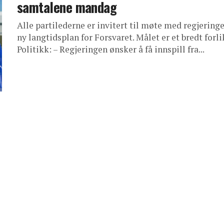
samtalene mandag
Alle partilederne er invitert til møte med regjerin
ny langtidsplan for Forsvaret. Målet er et bredt forli
Politikk: – Regjeringen ønsker å få innspill fra...