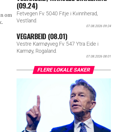
(09.24)
Fetvegen Fv. 5040 Fitje i Kvinnherad,
gen om
Vestland.
k.
07.08.2026 09:24
VEGARBEID (08.01)
Vestre Karmøyveg Fv. 547 Ytra Eide i
Karmøy, Rogaland.
07.08.2026 08:01
FLERE LOKALE SAKER