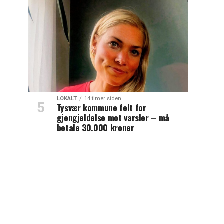
LOKALT
14 timer siden
Tysvær kommune felt for
gjengjeldelse mot varsler – må
betale 30.000 kroner