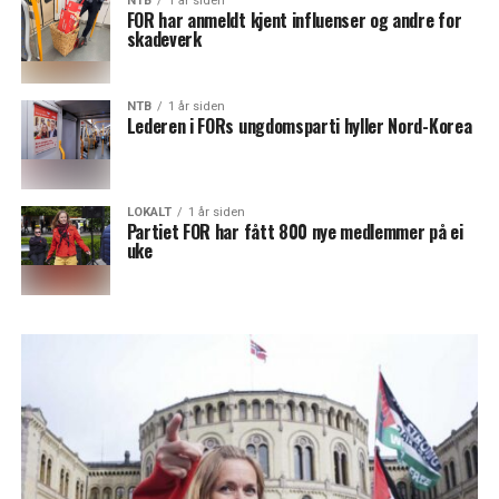
NTB
1 år siden
FOR har anmeldt kjent influenser og andre for
skadeverk
NTB
1 år siden
Lederen i FORs ungdomsparti hyller Nord-Korea
LOKALT
1 år siden
Partiet FOR har fått 800 nye medlemmer på ei
uke