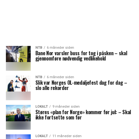
NTB
6 måneder siden
Bane Nor varsler buss for tog i påsken – skal
gjennomføre nødvendig vedlikehold
NTB
6 måneder siden
Slik var Norges OL-medaljefest dag for dag –
slo alle rekorder
LOKALT
9 måneder siden
Støres «plan for Norge» kommer før jul: – Skal
ikke fortsette som før
LOKALT
11 måneder siden