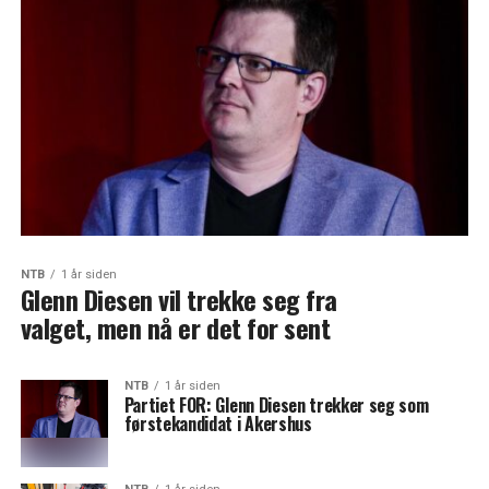
NTB
1 år siden
Glenn Diesen vil trekke seg fra
valget, men nå er det for sent
NTB
1 år siden
Partiet FOR: Glenn Diesen trekker seg som
førstekandidat i Akershus