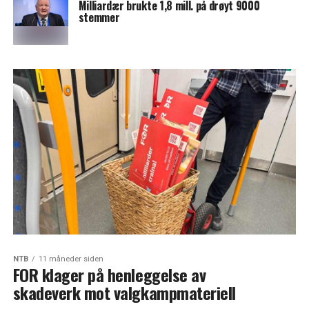
Milliardær brukte 1,8 mill. på drøyt 9000
stemmer
NTB
11 måneder siden
FOR klager på henleggelse av
skadeverk mot valgkampmateriell