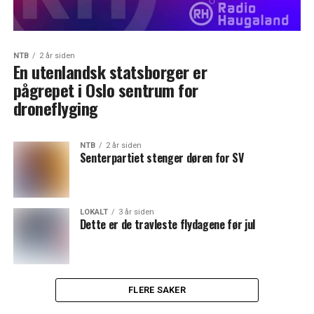
NTB
2 år siden
En utenlandsk statsborger er
pågrepet i Oslo sentrum for
droneflyging
NTB
2 år siden
Senterpartiet stenger døren for SV
LOKALT
3 år siden
Dette er de travleste flydagene før jul
FLERE SAKER