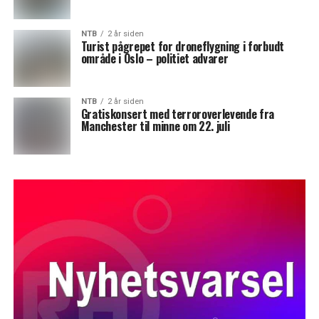
NTB
2 år siden
Turist pågrepet for droneflygning i forbudt
område i Oslo – politiet advarer
NTB
2 år siden
Gratiskonsert med terroroverlevende fra
Manchester til minne om 22. juli