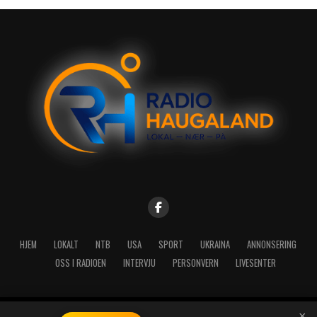
HJEM
LOKALT
NTB
USA
SPORT
UKRAINA
ANNONSERING
OSS I RADIOEN
INTERVJU
PERSONVERN
LIVESENTER
×