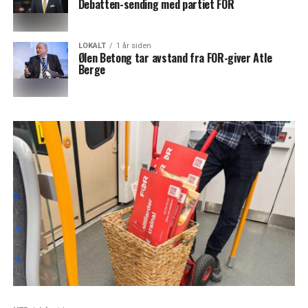
Debatten-sending med partiet FOR
LOKALT
1 år siden
Ølen Betong tar avstand fra FOR-giver Atle
Berge