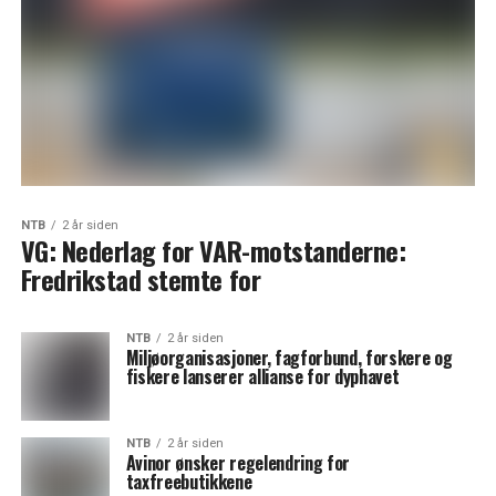
NTB
2 år siden
VG: Nederlag for VAR-motstanderne:
Fredrikstad stemte for
NTB
2 år siden
Miljøorganisasjoner, fagforbund, forskere og
fiskere lanserer allianse for dyphavet
NTB
2 år siden
Avinor ønsker regelendring for
taxfreebutikkene