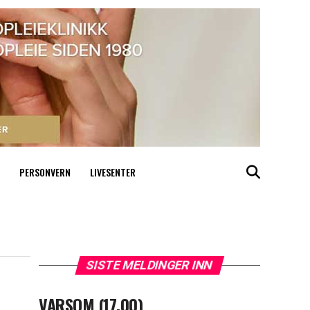
PERSONVERN
LIVESENTER
SISTE MELDINGER INN
VARSOM (17.00)