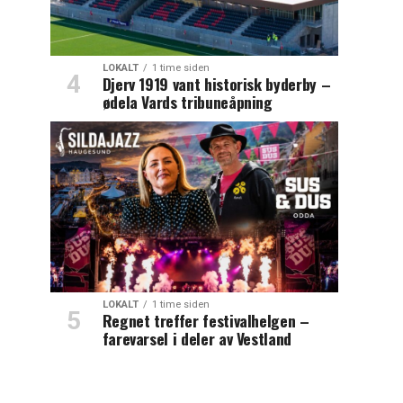
LOKALT
1 time siden
Djerv 1919 vant historisk byderby –
ødela Vards tribuneåpning
LOKALT
1 time siden
Regnet treffer festivalhelgen –
farevarsel i deler av Vestland