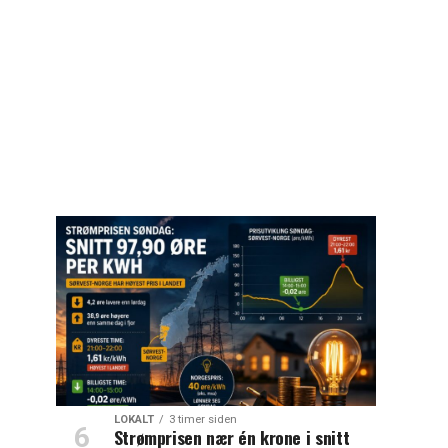
LOKALT
3 timer siden
Strømprisen nær én krone i snitt