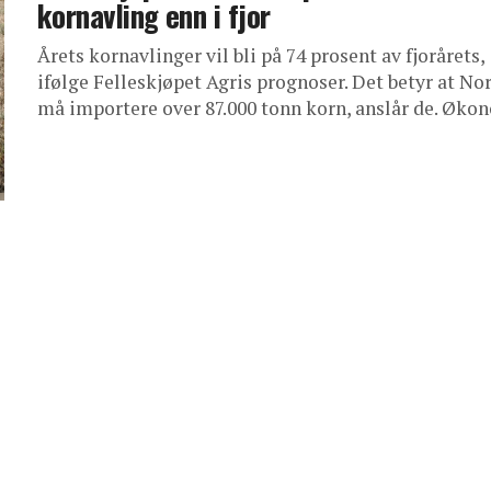
kornavling enn i fjor
Årets kornavlinger vil bli på 74 prosent av fjorårets,
ifølge Felleskjøpet Agris prognoser. Det betyr at No
må importere over 87.000 tonn korn, anslår de. Økon