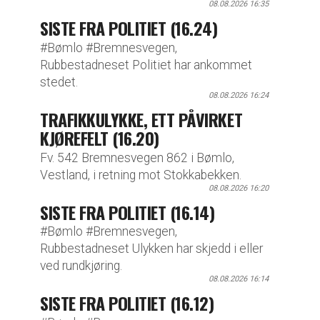
08.08.2026 16:35
SISTE FRA POLITIET (16.24)
#Bømlo #Bremnesvegen,
Rubbestadneset Politiet har ankommet
stedet.
08.08.2026 16:24
TRAFIKKULYKKE, ETT PÅVIRKET
KJØREFELT (16.20)
Fv. 542 Bremnesvegen 862 i Bømlo,
Vestland, i retning mot Stokkabekken.
08.08.2026 16:20
SISTE FRA POLITIET (16.14)
#Bømlo #Bremnesvegen,
Rubbestadneset Ulykken har skjedd i eller
ved rundkjøring.
08.08.2026 16:14
SISTE FRA POLITIET (16.12)