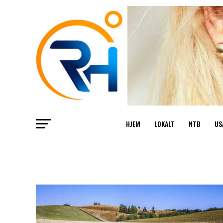
HJEM
LOKALT
NTB
US