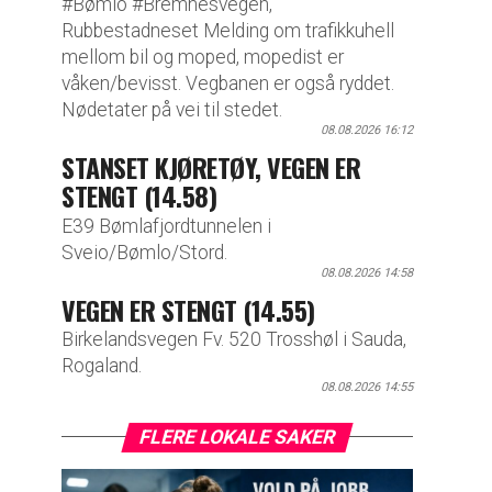
#Bømlo #Bremnesvegen,
Rubbestadneset Melding om trafikkuhell
mellom bil og moped, mopedist er
våken/bevisst. Vegbanen er også ryddet.
Nødetater på vei til stedet.
08.08.2026 16:12
STANSET KJØRETØY, VEGEN ER
STENGT (14.58)
E39 Bømlafjordtunnelen i
Sveio/Bømlo/Stord.
08.08.2026 14:58
VEGEN ER STENGT (14.55)
Birkelandsvegen Fv. 520 Trosshøl i Sauda,
Rogaland.
08.08.2026 14:55
FLERE LOKALE SAKER