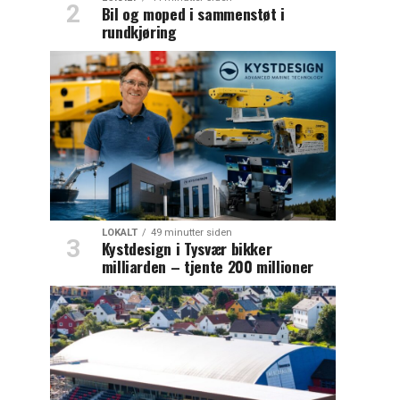
Bil og moped i sammenstøt i
rundkjøring
LOKALT
49 minutter siden
Kystdesign i Tysvær bikker
milliarden – tjente 200 millioner