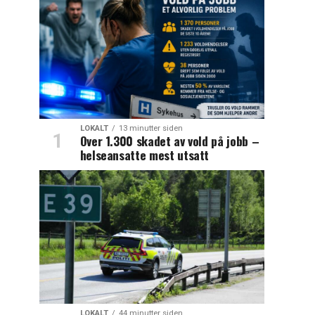
LOKALT
13 minutter siden
Over 1.300 skadet av vold på jobb –
helseansatte mest utsatt
LOKALT
44 minutter siden