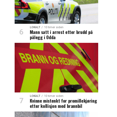
LOKALT
10 timer siden
Mann satt i arrest etter brudd på
pålegg i Odda
LOKALT
10 timer siden
Kvinne mistenkt for promillekjøring
etter kollisjon med brannbil