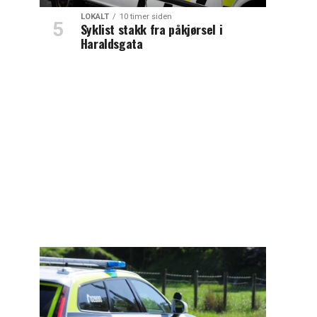
LOKALT
10 timer siden
Syklist stakk fra påkjørsel i
Haraldsgata