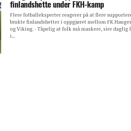
finlandshette under FKH-kamp
Flere fotballeksperter reagerer på at flere supporter
brukte finlandshetter i oppgjøret mellom FK Hauge
og Viking. - Tåpelig at folk må maskere, sier daglig 
i...