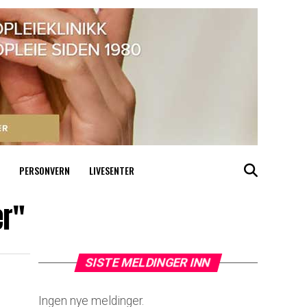
PERSONVERN
LIVESENTER
er"
SISTE MELDINGER INN
Ingen nye meldinger.