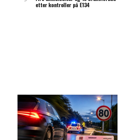
etter kontroller på E134