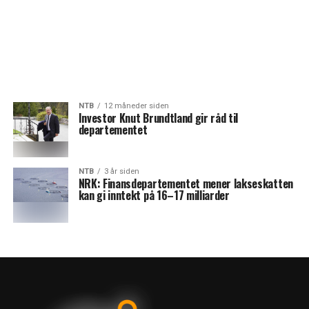
NTB
12 måneder siden
Investor Knut Brundtland gir råd til
departementet
NTB
3 år siden
NRK: Finansdepartementet mener lakseskatten
kan gi inntekt på 16–17 milliarder