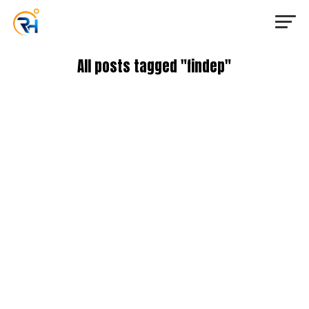
All posts tagged "findep"