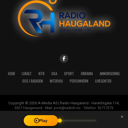
HJEM
LOKALT
NTB
USA
SPORT
UKRAINA
ANNONSERING
OSS I RADIOEN
INTERVJU
PERSONVERN
LIVESENTER
Copyright © 2026 A-Media AS | Radio Haugaland - Haraldsgata 114,
5527 Haugesund - Mail: post@radioh.no - Telefon: 52717273
×
Play