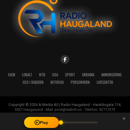
HJEM
LOKALT
NTB
USA
SPORT
UKRAINA
ANNONSERING
OSS I RADIOEN
INTERVJU
PERSONVERN
LIVESENTER
Copyright © 2026 A-Media AS | Radio Haugaland - Haraldsgata 114,
5527 Haugesund - Mail: post@radioh.no - Telefon: 52717273
×
Play