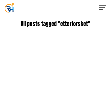
All posts tagged "etterforsket"