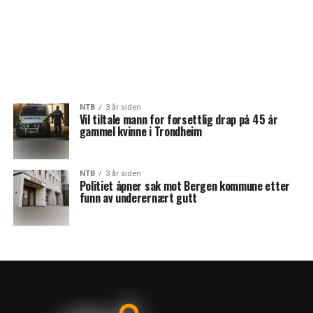
NTB
3 år siden
Vil tiltale mann for forsettlig drap på 45 år
gammel kvinne i Trondheim
NTB
3 år siden
Politiet åpner sak mot Bergen kommune etter
funn av underernært gutt