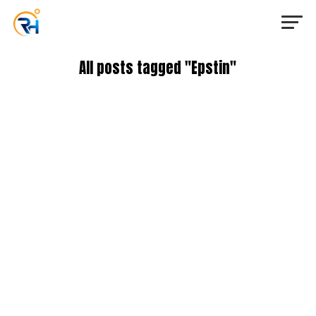
All posts tagged "Epstin"