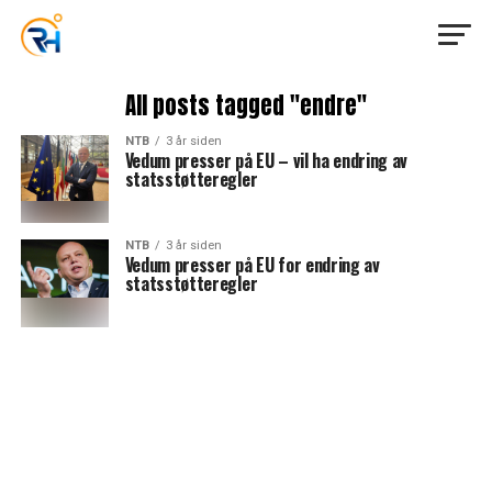
All posts tagged "endre"
NTB
3 år siden
Vedum presser på EU – vil ha endring av
statsstøtteregler
NTB
3 år siden
Vedum presser på EU for endring av
statsstøtteregler