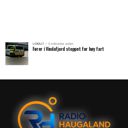
LOKALT
5 måneder siden
Fører i Vindafjord stoppet for høy fart