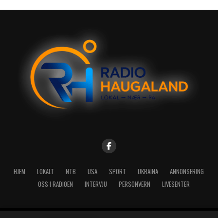
HJEM
LOKALT
NTB
USA
SPORT
UKRAINA
ANNONSERING
OSS I RADIOEN
INTERVJU
PERSONVERN
LIVESENTER