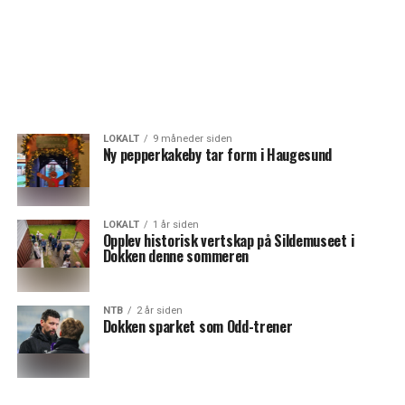
LOKALT
9 måneder siden
Ny pepperkakeby tar form i Haugesund
LOKALT
1 år siden
Opplev historisk vertskap på Sildemuseet i
Dokken denne sommeren
NTB
2 år siden
Dokken sparket som Odd-trener