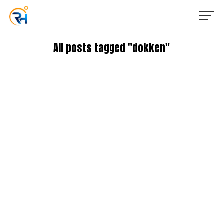
All posts tagged "dokken"