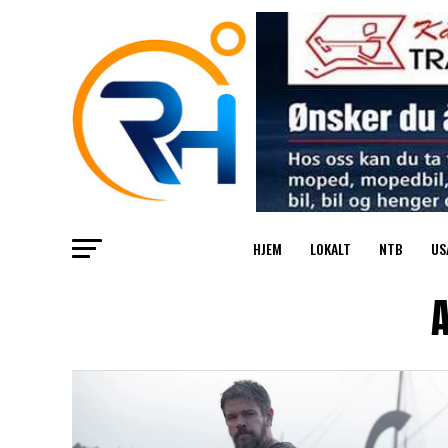
HJEM
LOKALT
NTB
US
A