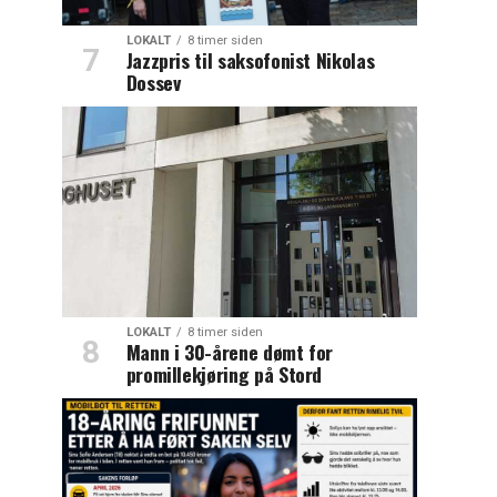
LOKALT
8 timer siden
Jazzpris til saksofonist Nikolas
Dossev
LOKALT
8 timer siden
Mann i 30-årene dømt for
promillekjøring på Stord