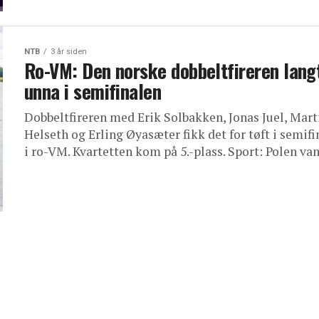
NTB
3 år siden
Ro-VM: Den norske dobbeltfireren lang
unna i semifinalen
Dobbeltfireren med Erik Solbakken, Jonas Juel, Mart
Helseth og Erling Øyasæter fikk det for tøft i semifi
i ro-VM. Kvartetten kom på 5.-plass. Sport: Polen vant