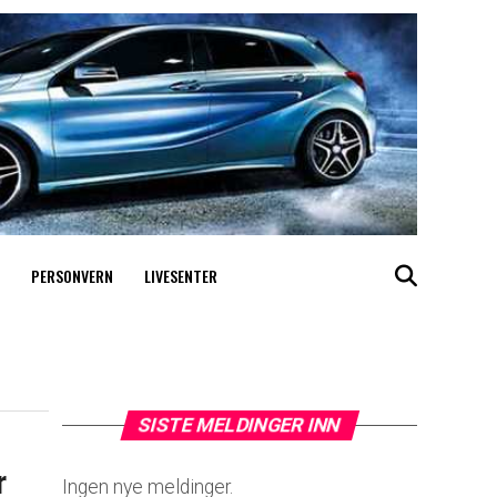
PERSONVERN
LIVESENTER
SISTE MELDINGER INN
r
Ingen nye meldinger.