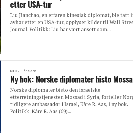
etter USA-tur
Liu Jianchao, en erfaren kinesisk diplomat, ble tatt i
avhør etter en USA-tur, opplyser kilder til Wall Stre
Journal. Politikk: Liu har vært ansett som...
NTB
1 år siden
Ny bok: Norske diplomater bisto Moss
Norske diplomater bisto den israelske
etterretningstjenesten Mossad i Syria, forteller Nor
tidligere ambassadør i Israel, Kåre R. Aas, i ny bok.
Politikk: Kåre R. Aas (69)...