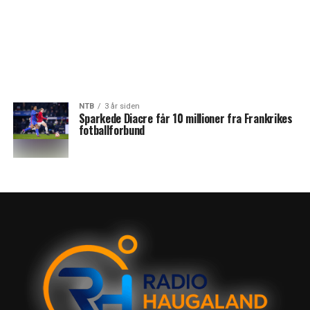
NTB
3 år siden
Sparkede Diacre får 10 millioner fra Frankrikes
fotballforbund