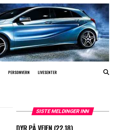
PERSONVERN
LIVESENTER
SISTE MELDINGER INN
DYR PÅ VEIEN (22.18)