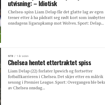
utvisning: – Idiotisk
Chelsea-spiss Liam Delap får det glatte lag av egen
trener etter å ha pådratt seg rødt kort som innbytter
onsdagens ligacupkamp mot Wolves. Sport: Delap...
NTB
1 år siden
Chelsea hentet ettertraktet spiss
Liam Delap (22) forlater Ipswich og fortsetter
fotballkarrieren i Chelsea. Det skjer etter en målrik
sesong i Premier League. Sport: Overgangen ble bek
av Chelsea onsdag...