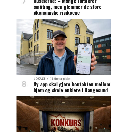
Huseierne: – Mange forsikrer
småting, men glemmer de store
økonomiske risikoene
LOKALT
11 timer siden
Ny app skal gjøre kontakten mellom
hjem og skole enklere i Haugesund