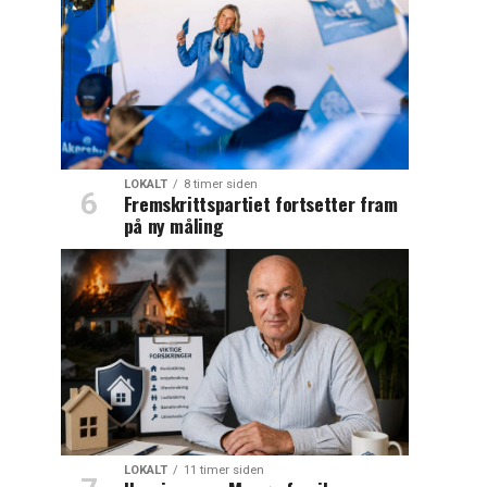
LOKALT
8 timer siden
Fremskrittspartiet fortsetter fram
på ny måling
LOKALT
11 timer siden