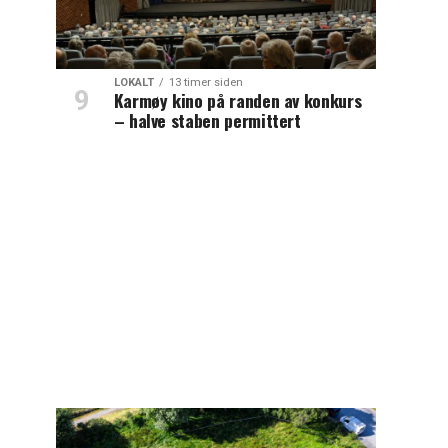
LOKALT
13 timer siden
Karmøy kino på randen av konkurs
– halve staben permittert