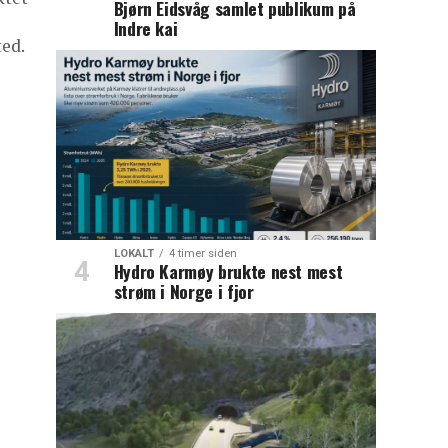
Bjørn Eidsvåg samlet publikum på
Indre kai
ed.
LOKALT
4 timer siden
Hydro Karmøy brukte nest mest
strøm i Norge i fjor