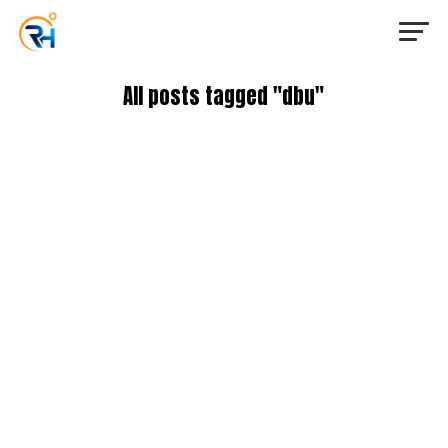
All posts tagged "dbu"