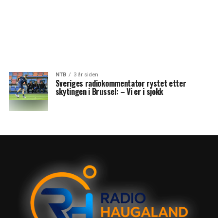
NTB
3 år siden
Sveriges radiokommentator rystet etter
skytingen i Brussel: – Vi er i sjokk