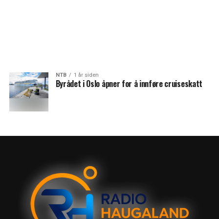
NTB
1 år siden
Byrådet i Oslo åpner for å innføre cruiseskatt