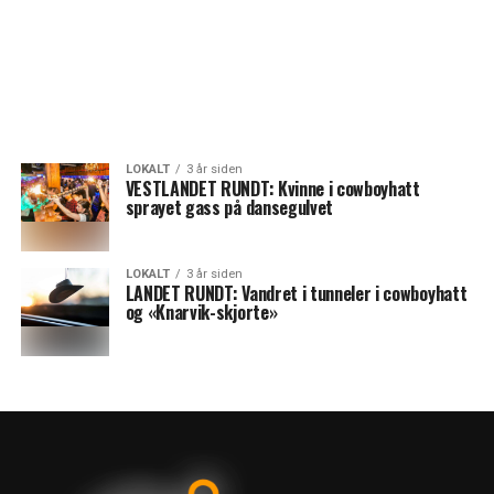
LOKALT
3 år siden
VESTLANDET RUNDT: Kvinne i cowboyhatt
sprayet gass på dansegulvet
LOKALT
3 år siden
LANDET RUNDT: Vandret i tunneler i cowboyhatt
og «Knarvik-skjorte»