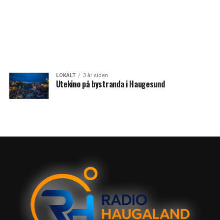
LOKALT
3 år siden
Utekino på bystranda i Haugesund