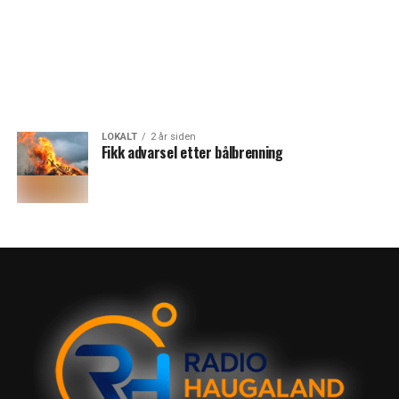
LOKALT
2 år siden
Fikk advarsel etter bålbrenning