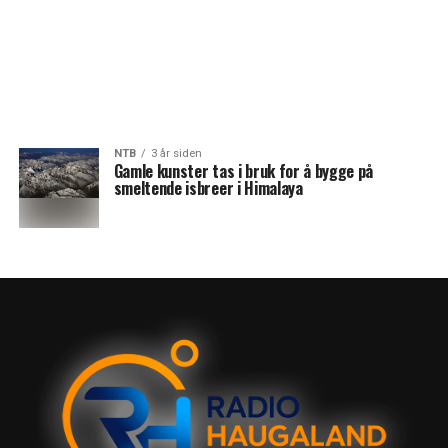
NTB
3 år siden
Gamle kunster tas i bruk for å bygge på
smeltende isbreer i Himalaya