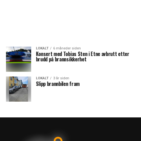
LOKALT
6 måneder siden
Konsert med Tobias Sten i Etne avbrutt etter
brudd på brannsikkerhet
LOKALT
3 år siden
Slipp brannbilen fram