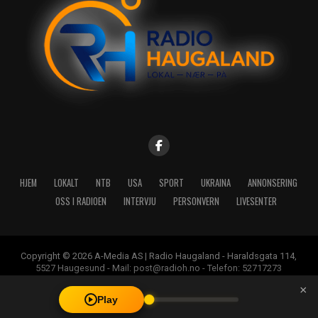
HJEM
LOKALT
NTB
USA
SPORT
UKRAINA
ANNONSERING
OSS I RADIOEN
INTERVJU
PERSONVERN
LIVESENTER
Copyright © 2026 A-Media AS | Radio Haugaland - Haraldsgata 114,
5527 Haugesund - Mail: post@radioh.no - Telefon: 52717273
×
Play