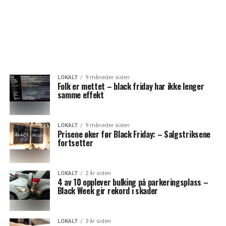
LOKALT
9 måneder siden
Folk er mettet – black friday har ikke lenger
samme effekt
LOKALT
9 måneder siden
Prisene øker før Black Friday: – Salgstriksene
fortsetter
LOKALT
2 år siden
4 av 10 opplever bulking på parkeringsplass –
Black Week gir rekord i skader
LOKALT
3 år siden