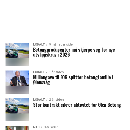
LOKALT
9 måneder siden
Betongprodusenter må skjerpe seg før nye
utslippskrav i 2026
LOKALT
1 år siden
Milliongave til FOR splitter betongfamilie i
Ølensvåg
LOKALT
2 år siden
Stor kontrakt sikrer aktivitet for Ølen Betong
NTB
3 år siden