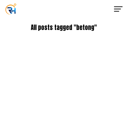
All posts tagged "betong"