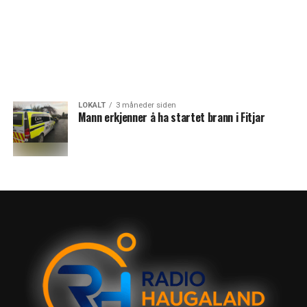
LOKALT
3 måneder siden
Mann erkjenner å ha startet brann i Fitjar