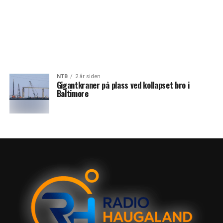
NTB
2 år siden
Gigantkraner på plass ved kollapset bro i
Baltimore