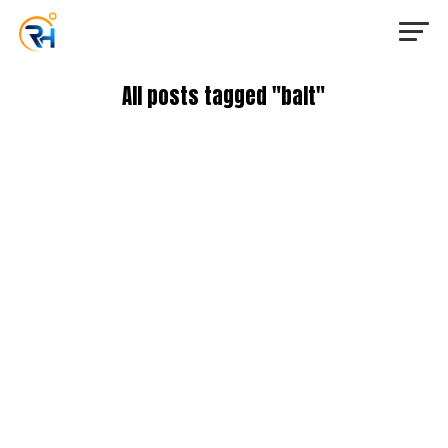
All posts tagged "balt"