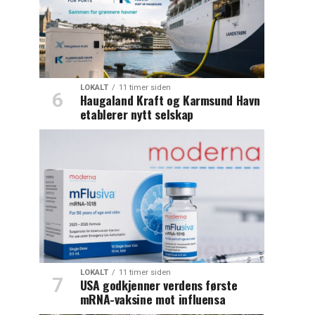
LOKALT
11 timer siden
Haugaland Kraft og Karmsund Havn
etablerer nytt selskap
LOKALT
11 timer siden
USA godkjenner verdens første
mRNA-vaksine mot influensa