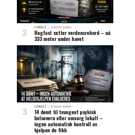
LOKALT
6 timer siden
Rogfast setter verdensrekord – nå
333 meter under havet
LOKALT
6 timer siden
14 dømt til tvungent psykisk
helsevern eller omsorg lokalt –
ingen automatisk kontroll av
hjelpen de fikk