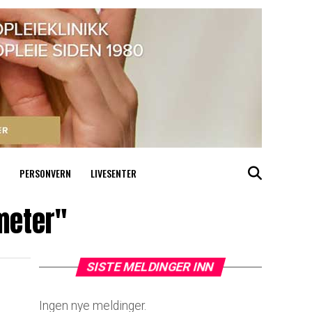
PERSONVERN
LIVESENTER
meter"
SISTE MELDINGER INN
Ingen nye meldinger.