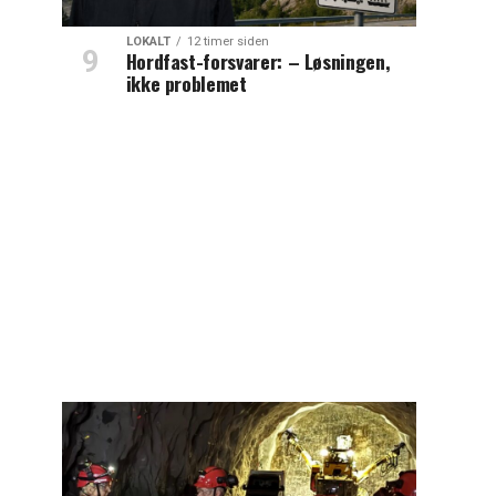
LOKALT
12 timer siden
Hordfast-forsvarer: – Løsningen,
ikke problemet