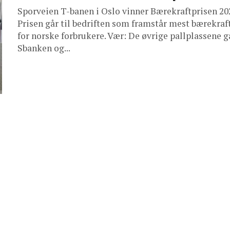
Sporveien T-banen i Oslo vinner Bærekraftprisen 20
Prisen går til bedriften som framstår mest bærekraf
for norske forbrukere. Vær: De øvrige pallplassene gå
Sbanken og...