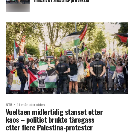
massive Palestina-protester
NTB
11 måneder siden
Vueltaen midlertidig stanset etter
kaos – politiet brukte tåregass
etter flere Palestina-protester