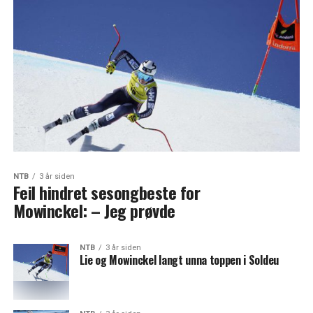
NTB
3 år siden
Feil hindret sesongbeste for
Mowinckel: – Jeg prøvde
NTB
3 år siden
Lie og Mowinckel langt unna toppen i Soldeu