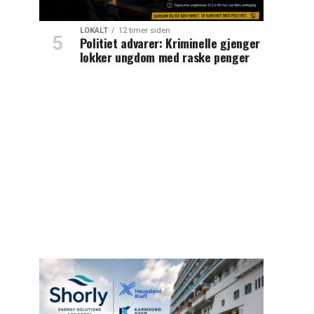
LOKALT
12 timer siden
Politiet advarer: Kriminelle gjenger
lokker ungdom med raske penger