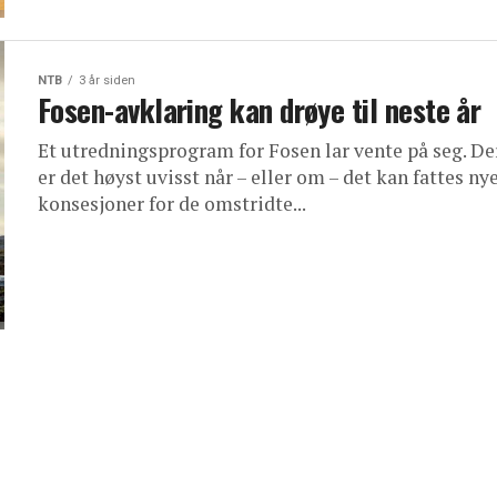
NTB
3 år siden
Fosen-avklaring kan drøye til neste år
Et utredningsprogram for Fosen lar vente på seg. D
er det høyst uvisst når – eller om – det kan fattes ny
konsesjoner for de omstridte...