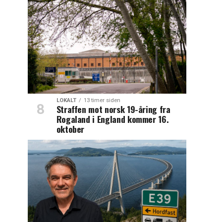
LOKALT
13 timer siden
Straffen mot norsk 19-åring fra
Rogaland i England kommer 16.
oktober