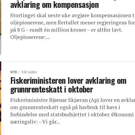
avklaring om kompensasjon
Stortinget skal neste uke avgjøre kompensasjonen t
oljepionerene, men flertallet mener regjeringens fo
på 8 G – rundt én million kroner – er altfor lavt.
Oljepionerene:...
NTB
3 år siden
Fiskeriministeren lover avklaring om
grunnrenteskatt i oktober
Fiskeriminister Bjørnar Skjæran (Ap) lover en avkla
om grunnrenteskatt også på havbruk til havs i
forbindelse med statsbudsjettet i oktober. Økonomi
næringsliv: – Vi går...