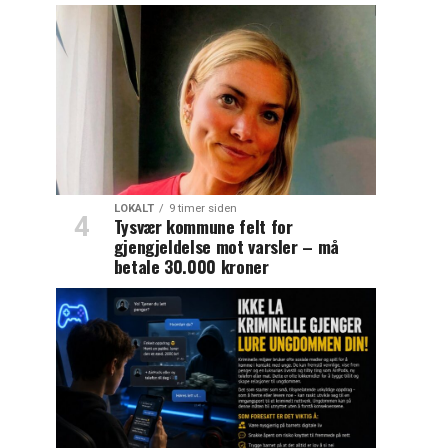
LOKALT
9 timer siden
Tysvær kommune felt for
gjengjeldelse mot varsler – må
betale 30.000 kroner