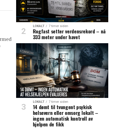
LOKALT
7 timer siden
Rogfast setter verdensrekord – nå
333 meter under havet
ermed
e
LOKALT
7 timer siden
14 dømt til tvungent psykisk
helsevern eller omsorg lokalt –
ingen automatisk kontroll av
hjelpen de fikk