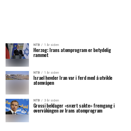
NTB
1 år siden
Herzog: Irans atomprogram er betydelig
rammet
NTB
1 år siden
Israel hevder Iran var i ferd med å utvikle
atomvåpen
NTB
3 år siden
Grossi beklager «svært sakte» fremgang i
overvåkingen av Irans atomprogram