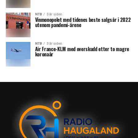
NTB
3 år siden
Vinmonopolet med tidenes beste salgsår i 2022
utenom pandemi-årene
NTB
3 år siden
Air France-KLM med overskudd etter to magre
koronaår