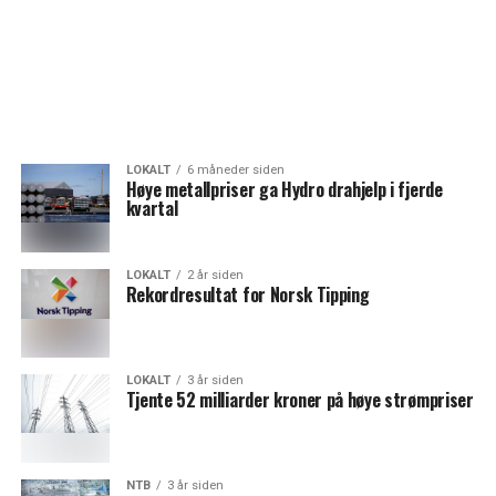
LOKALT
6 måneder siden
Høye metallpriser ga Hydro drahjelp i fjerde
kvartal
LOKALT
2 år siden
Rekordresultat for Norsk Tipping
LOKALT
3 år siden
Tjente 52 milliarder kroner på høye strømpriser
NTB
3 år siden