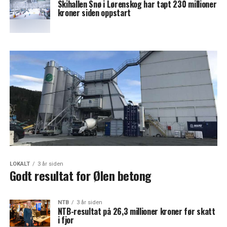
Skihallen Snø i Lørenskog har tapt 230 millioner
kroner siden oppstart
LOKALT
3 år siden
Godt resultat for Ølen betong
NTB
3 år siden
NTB-resultat på 26,3 millioner kroner før skatt
i fjor