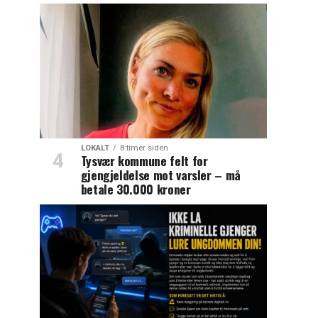
LOKALT
8 timer siden
Tysvær kommune felt for
gjengjeldelse mot varsler – må
betale 30.000 kroner