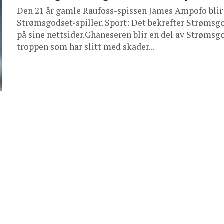
Den 21 år gamle Raufoss-spissen James Ampofo blir
Strømsgodset-spiller. Sport: Det bekrefter Strømsg
på sine nettsider.Ghaneseren blir en del av Strømsg
troppen som har slitt med skader...