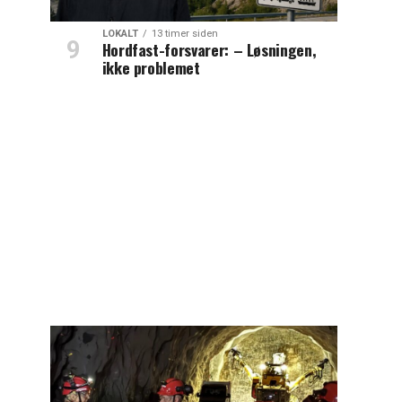
LOKALT
13 timer siden
Hordfast-forsvarer: – Løsningen,
ikke problemet