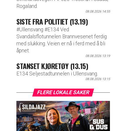
Rogaland.
08.08.2026 14:55
SISTE FRA POLITIET (13.19)
#Ullensvang #E134 Ved
Svandalsflotunnelen Brannvesenet ferdig
med slukking. Veien er nå i ferd med å bli
åpnet.
08.08.2026 13:19
STANSET KJØRETØY (13.15)
E134 Seljestadtunnelen i Ullensvang.
08.08.2026 13:15
FLERE LOKALE SAKER