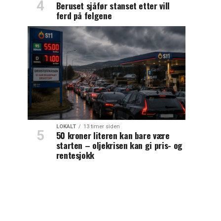
Beruset sjåfør stanset etter vill
ferd på felgene
LOKALT
13 timer siden
50 kroner literen kan bare være
starten – oljekrisen kan gi pris- og
rentesjokk