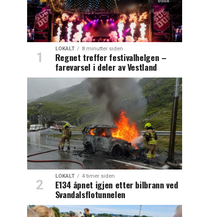
LOKALT
8 minutter siden
Regnet treffer festivalhelgen –
farevarsel i deler av Vestland
LOKALT
4 timer siden
E134 åpnet igjen etter bilbrann ved
Svandalsflotunnelen