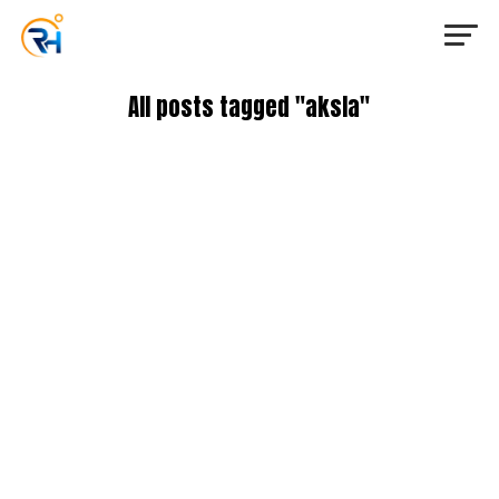
All posts tagged "aksla"