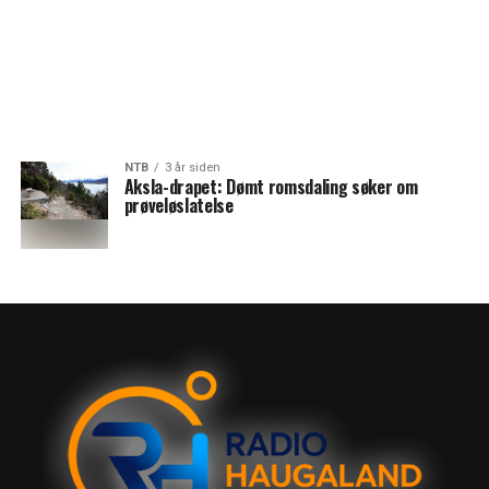
NTB
3 år siden
Aksla-drapet: Dømt romsdaling søker om
prøveløslatelse