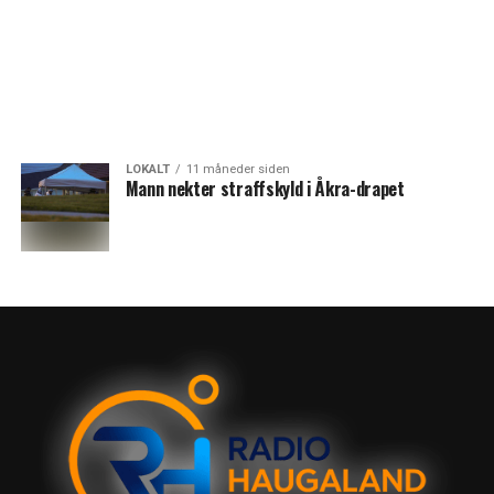
LOKALT
11 måneder siden
Mann nekter straffskyld i Åkra-drapet