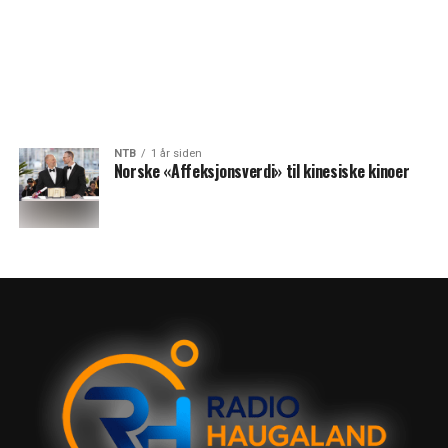
NTB
1 år siden
Norske «Affeksjonsverdi» til kinesiske kinoer