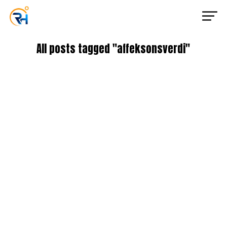
All posts tagged "affeksonsverdi"