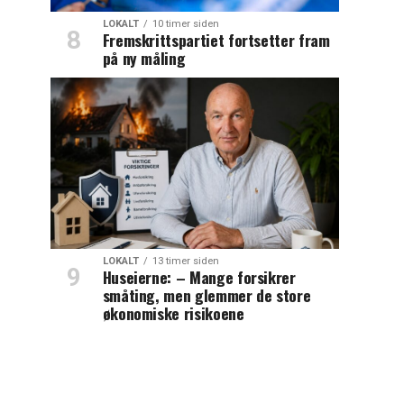
LOKALT
10 timer siden
Fremskrittspartiet fortsetter fram
på ny måling
LOKALT
13 timer siden
Huseierne: – Mange forsikrer
småting, men glemmer de store
økonomiske risikoene