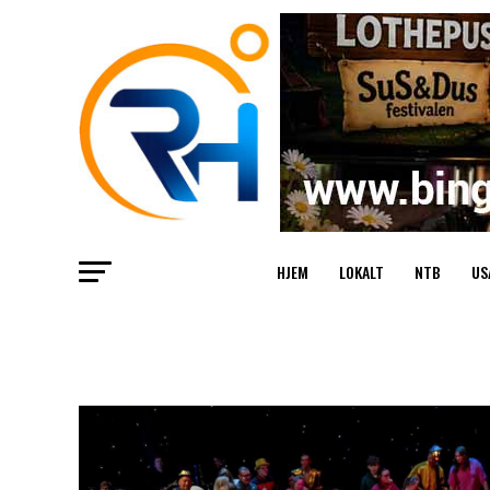
HJEM
LOKALT
NTB
US