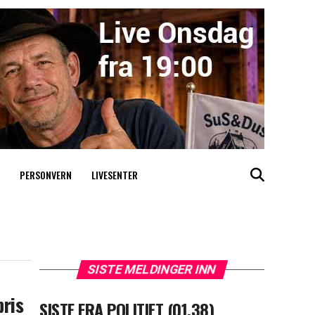
PERSONVERN
LIVESENTER
SISTE MELDINGER INN
pris
SISTE FRA POLITIET (01.38)