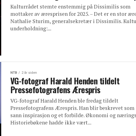
Kulturrådet stemte enstemmig på Dissimilis som
mottaker av æresprisen for 2025. – Det er en stor ære
Nathalie Sturim, generalsekretær i Dissimilis. Kult
underholdning:...
NTB
2 år siden
VG-fotograf Harald Henden tildelt
Pressefotografens Ærespris
VG-fotograf Harald Henden ble fredag tildelt
Pressefotografens Ærespris. Han blir beskrevet som
sann inspirasjon og et forbilde. Økonomi og nærings
Historiebøkene hadde ikke vært...