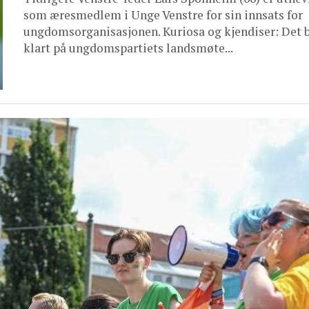
som æresmedlem i Unge Venstre for sin innsats for
ungdomsorganisasjonen. Kuriosa og kjendiser: Det 
klart på ungdomspartiets landsmøte...