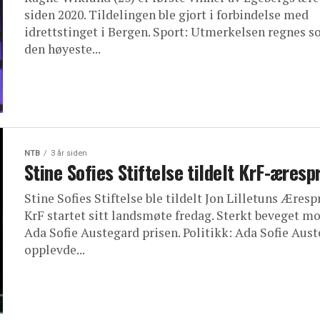
siden 2020. Tildelingen ble gjort i forbindelse med
idrettstinget i Bergen. Sport: Utmerkelsen regnes 
den høyeste...
NTB
3 år siden
Stine Sofies Stiftelse tildelt KrF-æresp
Stine Sofies Stiftelse ble tildelt Jon Lilletuns Æresp
KrF startet sitt landsmøte fredag. Sterkt beveget m
Ada Sofie Austegard prisen. Politikk: Ada Sofie Aus
opplevde...