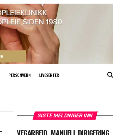
PERSONVERN
LIVESENTER
SISTE MELDINGER INN
–
VEGARBEID, MANUELL DIRIGERING