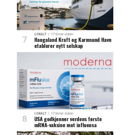
LOKALT
17 timer siden
Haugaland Kraft og Karmsund Havn
etablerer nytt selskap
LOKALT
17 timer siden
USA godkjenner verdens første
mRNA-vaksine mot influensa