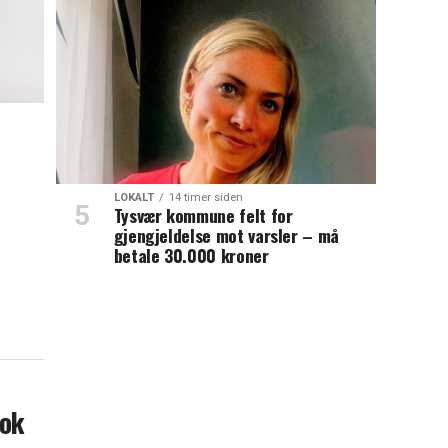
LOKALT
14 timer siden
Tysvær kommune felt for
gjengjeldelse mot varsler – må
betale 30.000 kroner
tok