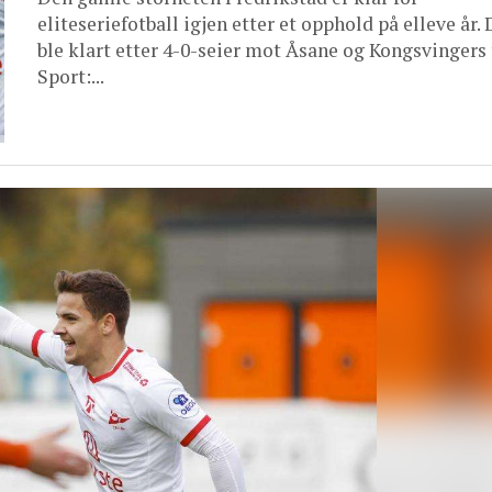
eliteseriefotball igjen etter et opphold på elleve år. 
ble klart etter 4-0-seier mot Åsane og Kongsvingers 
Sport:...