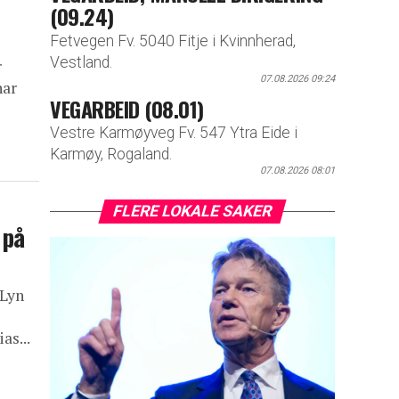
(09.24)
Fetvegen Fv. 5040 Fitje i Kvinnherad,
Vestland.
r
07.08.2026 09:24
har
VEGARBEID (08.01)
Vestre Karmøyveg Fv. 547 Ytra Eide i
Karmøy, Rogaland.
07.08.2026 08:01
FLERE LOKALE SAKER
 på
 Lyn
as...