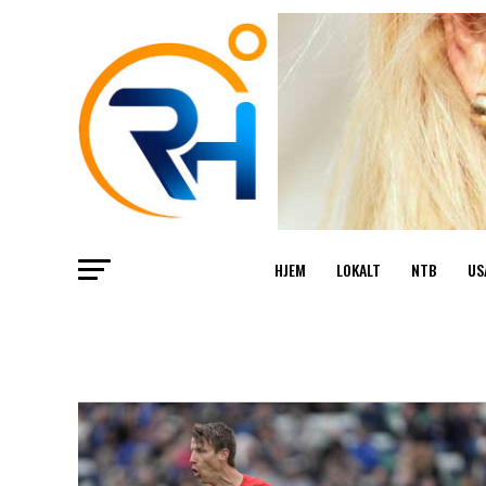
HJEM
LOKALT
NTB
US