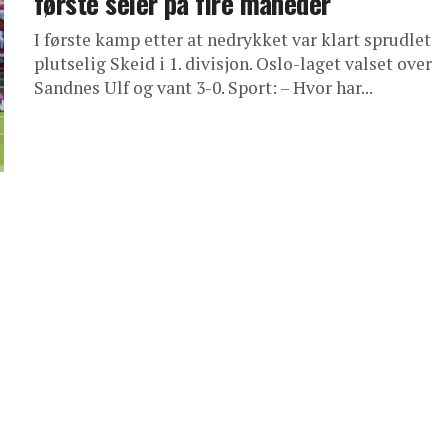
første seier på fire måneder
I første kamp etter at nedrykket var klart sprudlet
plutselig Skeid i 1. divisjon. Oslo-laget valset over
Sandnes Ulf og vant 3-0. Sport: – Hvor har...